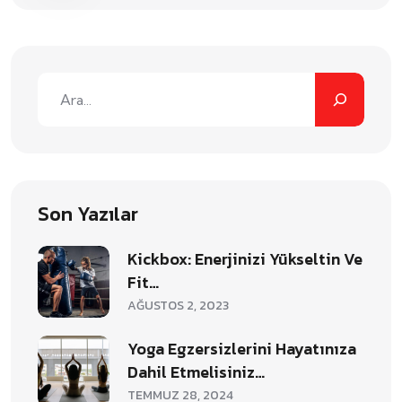
Son Yazılar
Kickbox: Enerjinizi Yükseltin Ve
Fit…
AĞUSTOS 2, 2023
Yoga Egzersizlerini Hayatınıza
Dahil Etmelisiniz…
TEMMUZ 28, 2024