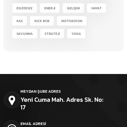
EGZERSİZ
ENERJİ
GELİŞİM
HAYAT
KAS
KICK BOX
MOTİVASYON
SAVUNMA
STRATEJİ
YOGA
MEYDAN ŞUBE ADRES
Yeni Cuma Mah. Adres Sk. No:
17
EMAİL ADRESİ