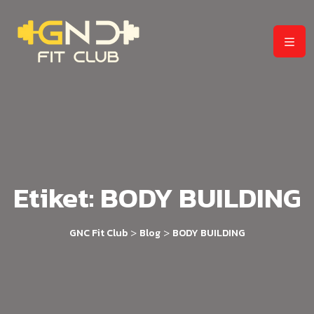
Etiket:
BODY BUILDING
>
>
GNC Fit Club
Blog
BODY BUILDING